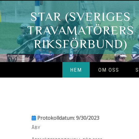
STAR (SVERIGES
TRAVAMATÖRERS
RIKSFÖRBUND)
HEM
OM OSS
S
Protokolldatum: 9/30/2023
ÅBY